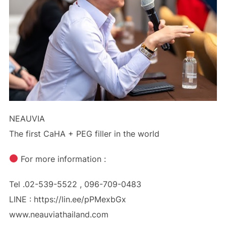
NEAUVIA
The first CaHA + PEG filler in the world
For more information :
Tel .02-539-5522 , 096-709-0483
LINE : https://lin.ee/pPMexbGx
www.neauviathailand.com